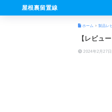
屋根裏留置線
ホーム
製品レ
【レビュー】
2024年2月27日