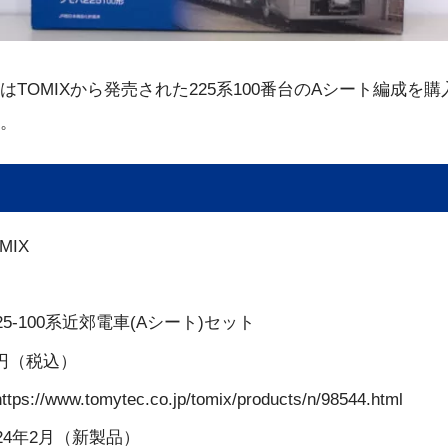
はTOMIXから発売された225系100番台のAシート編成を
。
MIX
25-100系近郊電車(Aシート)セット
0円（税込）
//www.tomytec.co.jp/tomix/products/n/98544.html
24年2月（新製品）