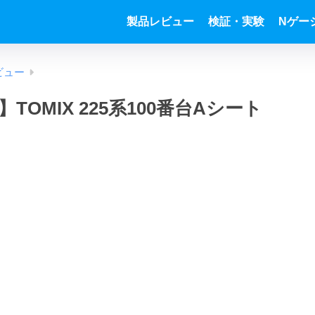
製品レビュー
検証・実験
Nゲー
ビュー
TOMIX 225系100番台Aシート