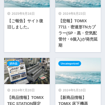
2025年9月16日
2024年8月23日
【ご報告】サイト復
【悲報】TOMIX
旧しました。
7711・密連形TNカプ
ラー(SP・黒・空気配
管付・6個入)が発売延
期
試作品
Uncategorized
2024年7月20日
2024年5月10日
【商品情報】TOMIX
【新商品情報】
TEC STATION限定
TOMIX 床下機器