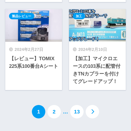
製品レビュー
加工
2024年2月27日
2024年2月10日
【レビュー】TOMIX
【加工】マイクロエ
225系100番台Aシート
ースの103系に配管付
きTNカプラーを付け
てグレードアップ！
1
2
…
13