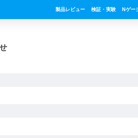
製品レビュー
検証・実験
Nゲー
せ