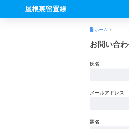
屋根裏留置線
ホーム
お問い合わ
氏名
メールアドレス
題名