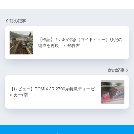
前の記事
【検証】キハ85特急（ワイドビュー）ひだの
編成を再現 ～飛騨古…
次の記事
【レビュー】TOMIX JR 2700系特急ディーゼ
ルカー(南…