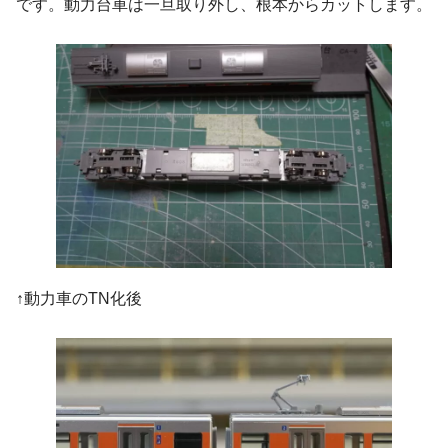
です。動力台車は一旦取り外し、根本からカットします。
↑動力車のTN化後