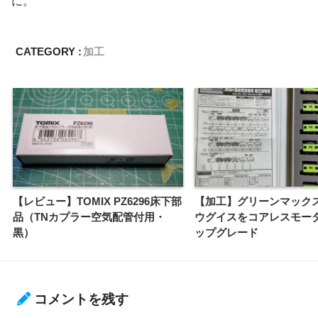
に。
CATEGORY :
加工
【レビュー】TOMIX PZ6296床下部
【加工】グリーンマックス
品（TNカプラー空気配管付用・
ウグイスをコアレスモー
黒）
ップグレード
コメントを残す