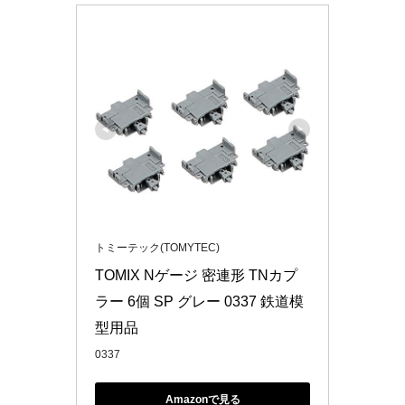
トミーテック(TOMYTEC)
TOMIX Nゲージ 密連形 TNカプ
ラー 6個 SP グレー 0337 鉄道模
型用品
0337
Amazonで見る