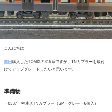
こんにちは！
前回
購入したTOMIXの315系ですが、TNカプラーを取付
けてアップグレードしたいと思います。
準備物
・0337 密連形TNカプラー（SP・グレー・6個入）