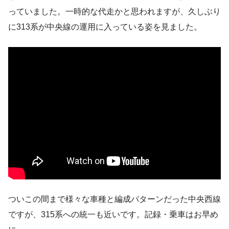
っていました。一時的な代走かと思われますが、久しぶり
に313系が中央線の運用に入っている姿を見ました。
ついこの間まで様々な車種と編成パターンだった中央西線
ですが、315系への統一も近いです。記録・乗車はお早め