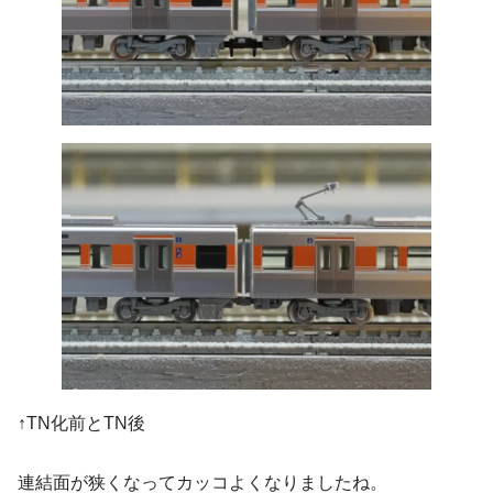
↑TN化前とTN後
連結面が狭くなってカッコよくなりましたね。