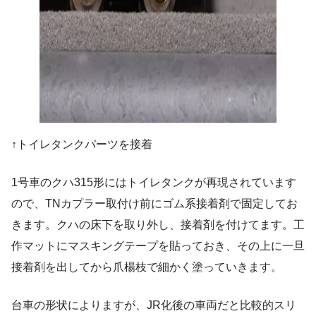
↑トイレタンクパーツを接着
1号車のクハ315形にはトイレタンクが再現されています
ので、TNカプラー取付け前にゴム系接着剤で固定してお
きます。クハの床下を取り外し、接着剤を付けてます。工
作マットにマスキングテープを貼っておき、その上に一旦
接着剤を出してから爪楊枝で細かく塗っていきます。
台車の形状によりますが、JR化後の車両だと比較的スリ