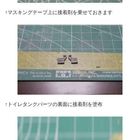
↑マスキングテープ上に接着剤を乗せておきます
↑トイレタンクパーツの裏面に接着剤を塗布