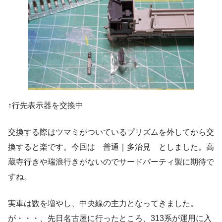
↑行先表示器を交換中
交換する際はツマミがついているプリズムを外してから交
換すると楽です。今回は 普通｜多治見 としました。高
蔵寺行きや瑞浪行きがないのでサードパーティ製に期待で
すね。
実車は数を増やし、中央線の主力となってきました。
が・・・、先日名古屋に行ったところ、313系が運用に入