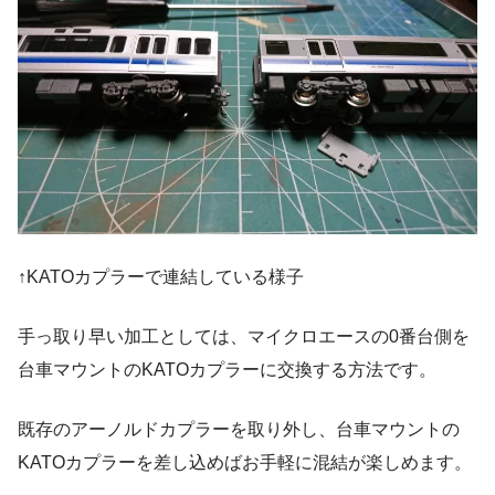
↑KATOカプラーで連結している様子
手っ取り早い加工としては、マイクロエースの0番台側を
台車マウントのKATOカプラーに交換する方法です。
既存のアーノルドカプラーを取り外し、台車マウントの
KATOカプラーを差し込めばお手軽に混結が楽しめます。