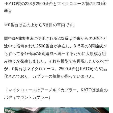
↑KATO製の223系2500番台とマイクロエース製の223系0
番台
※0番台は左の上から3番目の車両です。
関空/紀州路快速に使用される223系は従来からの0番台と
途中で増備された2500番台が存在し、3+5両の8両編成か
らすべてを4+4両の8両編成へ統一するために大規模な組
み換えが発生しました。それを模型でも再現したいのです
が、0番台はマイクロエース、2500番台はKATOから製品
化されており、カプラーの規格が揃っていません。
（マイクロエースはアーノルドカプラー、KATOは独自の
ボディマウントカプラー）