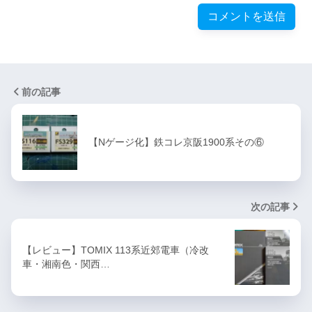
前の記事
【Nゲージ化】鉄コレ京阪1900系その⑥
次の記事
【レビュー】TOMIX 113系近郊電車（冷改
車・湘南色・関西…