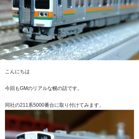
こんにちは
今回もGMのリアルな幌の話です。
同社の211系5000番台に取り付けてみます。