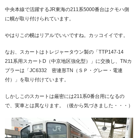
中央本線で活躍するJR東海の211系5000番台はクモハ側
に幌が取り付けられています。
やはりこの幌はリアルでいいですね。カッコイイです。
なお、スカートはトレジャータウン製の「TTP147-14
211系用スカートD（中京地区強化型）」に交換し、TNカ
プラーは「JC6332 密連形TN（ＳＰ・グレー・電連
付）」を取り付けています。
しかしこのスカートは厳密には211系0番台用になるの
で、実車とは異なります。（後から気づきました・・・）