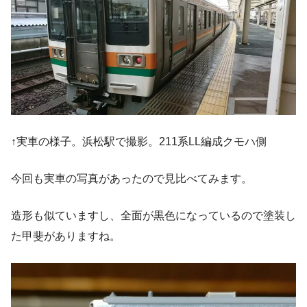
↑実車の様子。浜松駅で撮影。211系LL編成クモハ側
今回も実車の写真があったので見比べてみます。
造形も似ていますし、全面が黒色になっているので塗装し
た甲斐がありますね。