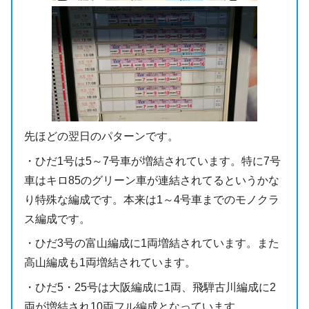
先ほどの翌日のパターンです。
・ひだ1号は5～7号車が増結されています。特に7号
車はキロ85のグリーン車が連結されてるというかな
り特殊な編成です。本来は1～4号車までのモノクラ
ス編成です。
・ひだ3号の富山編成に1両増結されています。また
高山編成も1両増結されています。
・ひだ5・25号は大阪編成に1両、飛騨古川編成に2
両が増結され10両フル編成となっています。