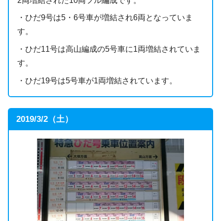
2両増結された10両フル編成です。
・ひだ9号は5・6号車が増結され6両となっていま
す。
・ひだ11号は高山編成の5号車に1両増結されていま
す。
・ひだ19号は5号車が1両増結されています。
2019/3/2（土）