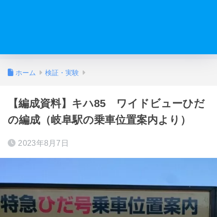
ホーム
検証・実験
【編成資料】キハ85 ワイドビューひだ
の編成（岐阜駅の乗車位置案内より）
2023年8月7日