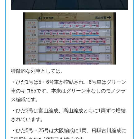
特徴的な列車としては、
・ひだ1号は5・6号車が増結され、6号車はグリーン
車のキロ85です。本来はグリーン車なしのモノクラ
ス編成です。
・ひだ3号は富山編成、高山編成ともに1両ずつ増結
されています。
・ひだ5号・25号は大阪編成に1両、飛騨古川編成に