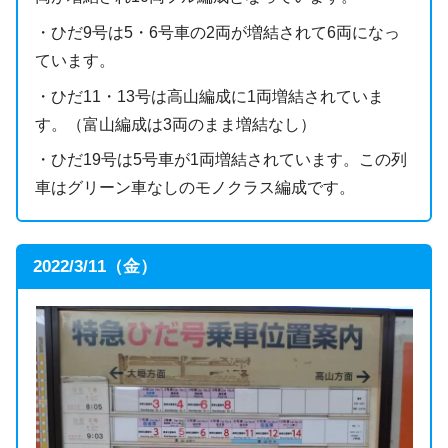
・ひだ9号は5・6号車の2両が増結されて6両になっ
ています。
・ひだ11・13号は高山編成に1両増結されていま
す。（富山編成は3両のまま増結なし）
・ひだ19号は5号車が1両増結されています。この列
車はグリーン車なしのモノクラス編成です。
2022/3/11（金）