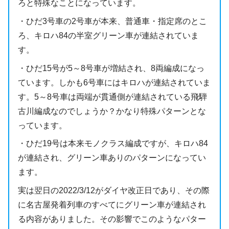
ろと特殊なことになっています。
・ひだ3号車の2号車が本来、普通車・指定席のとこ
ろ、キロハ84の半室グリーン車が連結されていま
す。
・ひだ15号が5～8号車が増結され、8両編成になっ
ています。しかも6号車にはキロハが連結されていま
す。5～8号車は両端が貫通側が連結されている飛騨
古川編成なのでしょうか？かなり特殊パターンとな
っています。
・ひだ19号は本来モノクラス編成ですが、キロハ84
が連結され、グリーン車ありのパターンになってい
ます。
実は翌日の2022/3/12がダイヤ改正日であり、その際
に名古屋発着列車のすべてにグリーン車が連結され
る内容がありました。その影響でこのようなパター