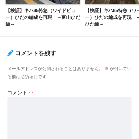
【検証】キハ85特急（ワイドビュ
【検証】キハ85特急（ワ
ー）ひだの編成を再現 ～富山ひだ
ー）ひだの編成を再現 
編～
ひだ編～
コメントを残す
メールアドレスが公開されることはありません。
※
が付いてい
る欄は必須項目です
コメント
※