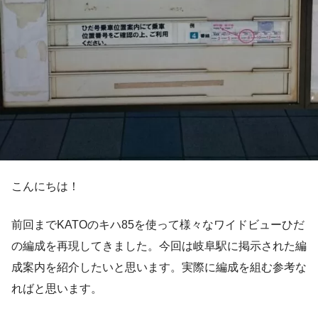
こんにちは！
前回までKATOのキハ85を使って様々なワイドビューひだ
の編成を再現してきました。今回は岐阜駅に掲示された編
成案内を紹介したいと思います。実際に編成を組む参考な
ればと思います。