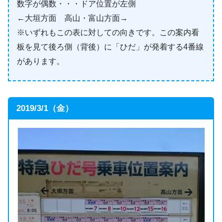
数字が偶数・・・ドア位置が左側
←大垣方面 高山・富山方面→
※いずれもこの表に対しての向きです。この案内看
板を見て後ろ側（背後）に「ひだ」が発着する4番線
があります。
2019/3/1（金）