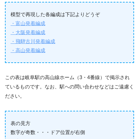
模型で再現した各編成は下記よりどうぞ
・富山発着編成
・大阪発着編成
・飛騨古川発着編成
・高山発着編成
この表は岐阜駅の高山線ホーム（3・4番線）で掲示され
ているものです。なお、駅への問い合わせなどはご遠慮く
ださい。
表の見方
数字が奇数・・・ドア位置が右側