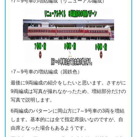
↑7～9号車の増結編成（リニューアル編成）
↑7～9号車の増結編成（国鉄色）
最後に9両編成の紹介をしたいと思います。さすがに
9両編成は写真が撮れなかったため、増結部分だけの
写真で説明します。
6両編成のパターンに岡山方に7～9号車の3両を増結
します。基本的には全て指定席扱いなのですが、自
由席となった場合もあるようです。