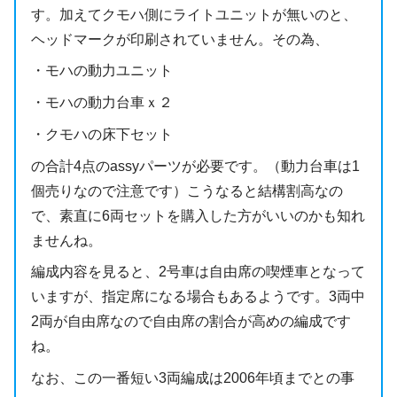
す。加えてクモハ側にライトユニットが無いのと、
ヘッドマークが印刷されていません。その為、
・モハの動力ユニット
・モハの動力台車ｘ２
・クモハの床下セット
の合計4点のassyパーツが必要です。（動力台車は1
個売りなので注意です）こうなると結構割高なの
で、素直に6両セットを購入した方がいいのかも知れ
ませんね。
編成内容を見ると、2号車は自由席の喫煙車となって
いますが、指定席になる場合もあるようです。3両中
2両が自由席なので自由席の割合が高めの編成です
ね。
なお、この一番短い3両編成は2006年頃までとの事