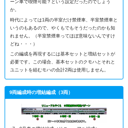
ーン車で喫煙可能？という設定だったのでしょう
か。
時代によっては1両の半室だけ禁煙車、半室禁煙車と
いうのもあるので、やくもでもそうだったのかも知
れません。（半室禁煙車ってほぼ意味ないんですけ
どね・・・）
この編成を再現するには基本セットと増結セットが
必要です。この場合、基本セットのクモハとそれと
ユニットを組むモハの合計2両は使用しません。
9両編成時の増結編成（3両）