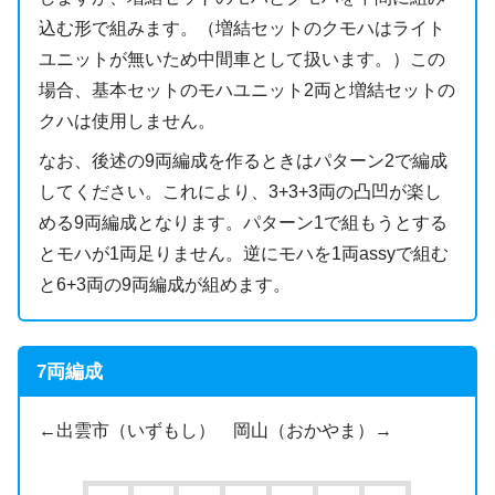
込む形で組みます。（増結セットのクモハはライト
ユニットが無いため中間車として扱います。）この
場合、基本セットのモハユニット2両と増結セットの
クハは使用しません。
なお、後述の9両編成を作るときはパターン2で編成
してください。これにより、3+3+3両の凸凹が楽し
める9両編成となります。パターン1で組もうとする
とモハが1両足りません。逆にモハを1両assyで組む
と6+3両の9両編成が組めます。
7両編成
←出雲市（いずもし） 岡山（おかやま）→