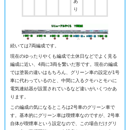
あ
り
続いては7両編成です。
現在のゆったりやくも編成で土休日などでよく見る
編成に近い、4両に3両を繋いだ形です。現在の編成
では塗装の違いはもちろん、グリーン車の設定が1号
車に代わっているのと、中間に入るクモハとモハに
電気連結器が設置されているなど違いがいくつかあ
ります。
この編成の気になるところは2号車のグリーン車で
す。基本的にグリーン車は喫煙車なのですが、2号車
自体が喫煙車という設定なので、この場合だけグリ