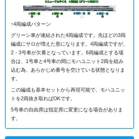
↑4両編成パターン
グリーン車が連結された4両編成です。先ほどの3両
編成にサロが増えた形になります。4両編成ですが、
2・3号車が欠番となっています。6両編成とする場
合は、1号車と4号車の間にモハユニット2両を組み
込む為、あらかじめ番号を空けている状態となりま
す。
この編成も基本セットから再現可能で、モハユニッ
トを2両抜き取ればOKです。
5号車の自由席は指定席に変更になる場合がありま
す。