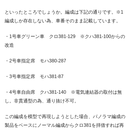
といったところでしょうか。編成は下記の通りです。※1
編成しか存在しない為、車番そのまま記載しています。
・1号車グリーン車 クロ381-129 ※クハ381-100からの
改造
・2号車指定席 モハ380-287
・3号車指定席 モハ381-87
・4号車自由席 クハ381-140 ※電気連結器の取付は無
し。非貫通型の為、通り抜け不可。
この編成を模型で再現しようとした場合、パノラマ編成の
製品をベースにノーマル編成からクロ381を拝借すれば再