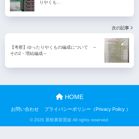
りやくも…
次の記事
【考察】ゆったりやくもの編成について ～
その2・増結編成～
HOME
お問い合わせ
プライバシーポリシー（Privacy Policy ）
© 2026 屋根裏留置線 All rights reserved.