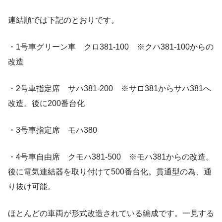
連結順では下記のとおりです。
・1号車グリーン車 クロ381-100 ※クハ381-100からの
改造
・2号車指定席 サハ381-200 ※サロ381からサハ381へ
改造。後に200番台化
・3号車指定席 モハ380
・4号車自由席 クモハ381-500 ※モハ381からの改造。
後に電気連結器を取り付けて500番台化。貫通型の為、通
り抜け可能。
ほとんどの車両が形式改造されている編成です。一見する