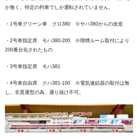
か無く、特定の列車でしか運転されていません。
・1号車グリーン車 クロ380 ※サハ380からの改造
・2号車指定席 モハ380-200 ※喫煙ルーム取付により
200番台化されたもの
・3号車指定席 モハ381
・4号車自由席 クハ381-100 ※電気連結器の取付は無
し。非貫通型の為、通り抜け不可。