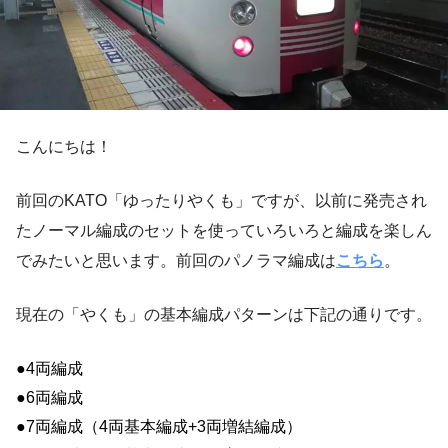
こんにちは！
前回のKATO「ゆったりやくも」ですが、以前に発売され
たノーマル編成のセットを使っていろいろと編成を楽しん
でみたいと思います。前回のパノラマ編成は
こちら
。
現在の「やくも」の基本編成パターンは下記の通りです。
●4両編成
●6両編成
●7両編成（4両基本編成+3両増結編成）