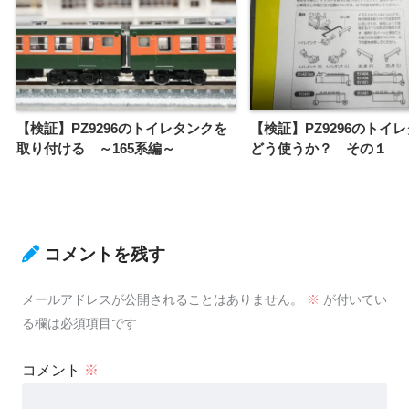
【検証】PZ9296のトイレタンクを
【検証】PZ9296のトイ
取り付ける ～165系編～
どう使うか？ その１
コメントを残す
メールアドレスが公開されることはありません。
※
が付いてい
る欄は必須項目です
コメント
※