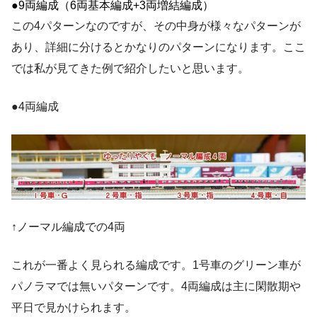
●9両編成（6両基本編成+3両増結編成）
この4パターンなのですが、その中身が様々なパターンが
あり、詳細に分けるとかなりのパターンになります。ここ
では私が見てきた例で紹介したいと思います。
●4両編成
↑ノーマル編成での4両
これが一番よく見られる編成です。1号車のグリーン車が
パノラマでは無いパターンです。4両編成は主に閑散期や
平日で見かけられます。