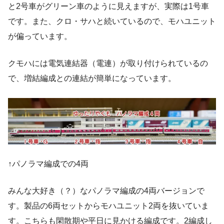
と2号車がグリーン車のように見えますが、実際は1号車
です。また、クロ・サハと続いているので、モハユニット
が偏っています。
クモハには電気連結器（電連）が取り付けられているの
で、増結編成との連結が簡単になっています。
↑パノラマ編成での4両
みんな大好き（？）なパノラマ編成の4両バージョンで
す。製品の6両セットからモハユニット2両を抜いていま
す。こちらも閑散期や平日に見かける編成です。2編成し