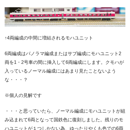
↑4両編成の中間に増結されるモハユニット
6両編成はパノラマ編成またはサブ編成にモハユニット2
両を1・2号車の間に挿入して6両編成にします。クモハが
入っているノーマル編成にはあまり見たことないよう
な・・・？
※個人の見解です
・・・と思っていたら、ノーマル編成にモハユニットが組
み込まれて6両となって国鉄色に復刻しました。残りのモ
ハユニットが１つしかない為、ゆったりやくも色での6両