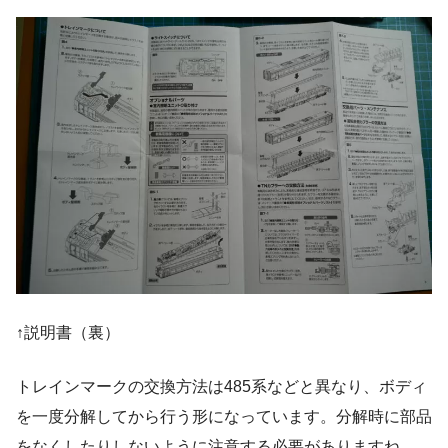
↑説明書（裏）
トレインマークの交換方法は485系などと異なり、ボディ
を一度分解してから行う形になっています。分解時に部品
をなくしたりしないように注意する必要がありますね。