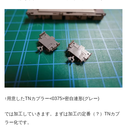
↑用意したTNカプラー<0375>密自連形(グレー)
では加工していきます。まずは加工の定番（？）TNカプ
ラー化です。