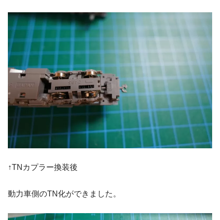
↑TNカプラー換装後
動力車側のTN化ができました。