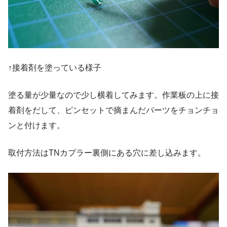
↑接着剤を塗っている様子
塗る量が少量なので少し横着してみます。作業板の上に接
着剤をだして、ピンセットで摘まんだパーツをチョンチョ
ンと付けます。
取付方法はTNカプラー裏側にある穴に差し込みます。