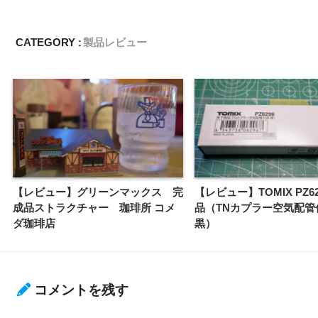
CATEGORY :
製品レビュー
【レビュー】グリーンマックス 完
【レビュー】TOMIX PZ6
成品ストラクチャー 珈琲所 コメ
品（TNカプラー空気配管
ダ珈琲店
黒）
コメントを残す