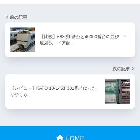
前の記事
【比較】683系0番台と40000番台の並び ～
座席数・ドア配…
次の記事
【レビュー】KATO 10-1451 381系「ゆった
りやくも…
HOME