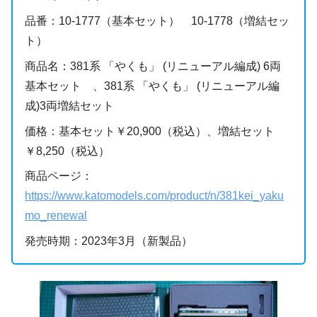
品番：10-1777（基本セット） 10-1778（増結セッ
ト）
商品名：381系 「やくも」 (リニューアル編成) 6両
基本セット 、381系 「やくも」 (リニューアル編
成)3両増結セット
価格：基本セット￥20,900（税込）、増結セット
￥8,250（税込）
商品ページ：
https://www.katomodels.com/product/n/381kei_yaku
mo_renewal
発売時期：2023年3月（新製品）