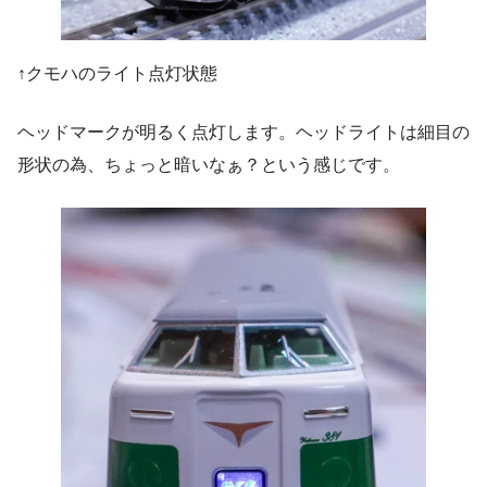
↑クモハのライト点灯状態
ヘッドマークが明るく点灯します。ヘッドライトは細目の
形状の為、ちょっと暗いなぁ？という感じです。