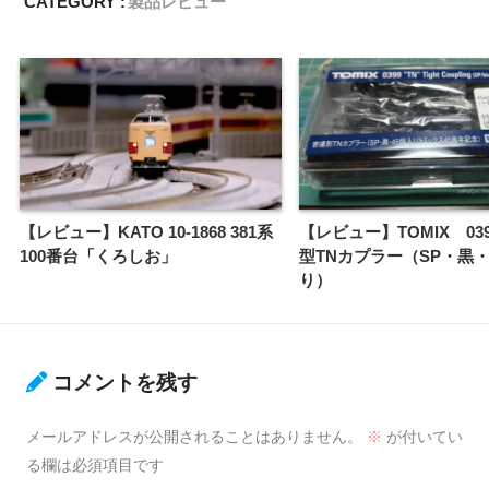
CATEGORY :
製品レビュー
【レビュー】KATO 10-1868 381系
【レビュー】TOMIX 03
100番台「くろしお」
型TNカプラー（SP・黒・
り）
コメントを残す
メールアドレスが公開されることはありません。
※
が付いてい
る欄は必須項目です