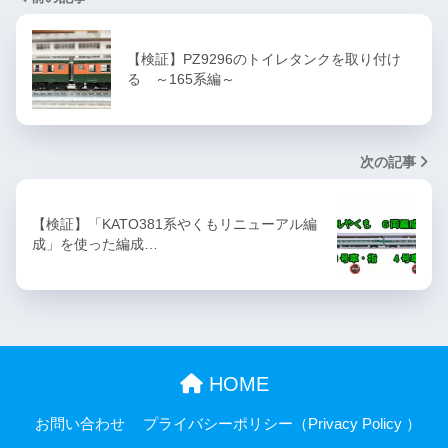
【検証】PZ9296のトイレタンクを取り付け
る ～165系編～
次の記事
【検証】「KATO381系やくもリニューアル編
成」を使った編成…
HOME
お問い合わせ
プライバシーポリシー（Privacy Policy ）