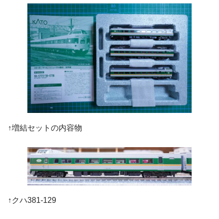
↑増結セットの内容物
↑クハ381-129