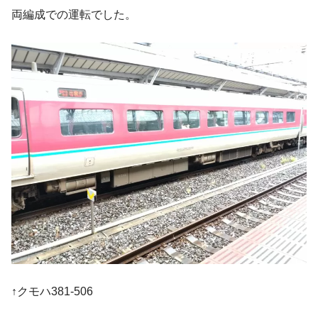
両編成での運転でした。
↑クモハ381-506