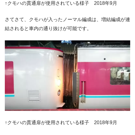
↑クモハの貫通扉が使用されている様子 2018年9月
さてさて、クモハが入ったノーマル編成は、増結編成が連
結されると車内の通り抜けが可能です。
↑クモハの貫通扉が使用されている様子 2018年9月