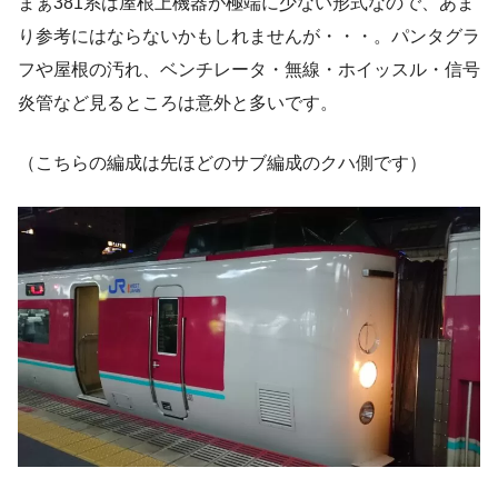
まぁ381系は屋根上機器が極端に少ない形式なので、あま
り参考にはならないかもしれませんが・・・。パンタグラ
フや屋根の汚れ、ベンチレータ・無線・ホイッスル・信号
炎管など見るところは意外と多いです。
（こちらの編成は先ほどのサブ編成のクハ側です）