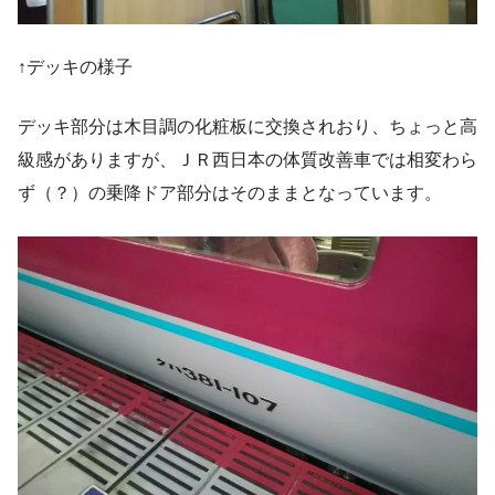
↑デッキの様子
デッキ部分は木目調の化粧板に交換されおり、ちょっと高
級感がありますが、ＪＲ西日本の体質改善車では相変わら
ず（？）の乗降ドア部分はそのままとなっています。