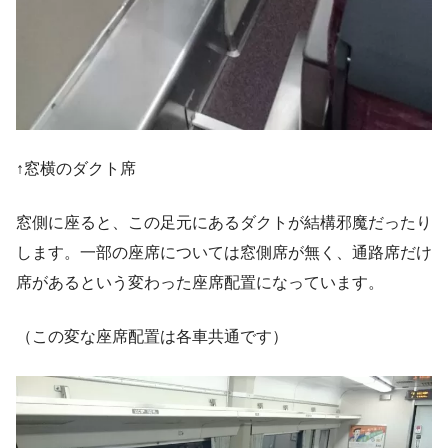
↑窓横のダクト席
窓側に座ると、この足元にあるダクトが結構邪魔だったり
します。一部の座席については窓側席が無く、通路席だけ
席があるという変わった座席配置になっています。
（この変な座席配置は各車共通です）