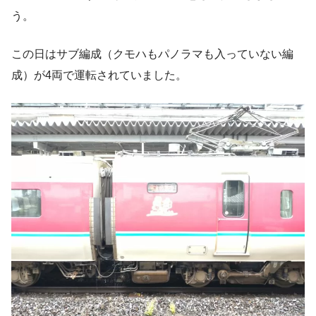
う。
この日はサブ編成（クモハもパノラマも入っていない編
成）が4両で運転されていました。