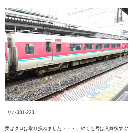
↑サハ381-223
実はクロは取り損ねました・・・。やくも号は入線後すぐ