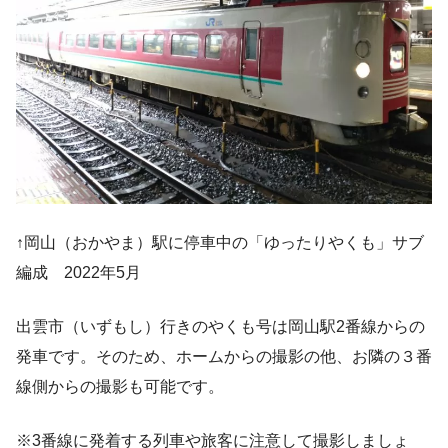
↑岡山（おかやま）駅に停車中の「ゆったりやくも」サブ
編成 2022年5月
出雲市（いずもし）行きのやくも号は岡山駅2番線からの
発車です。そのため、ホームからの撮影の他、お隣の３番
線側からの撮影も可能です。
※3番線に発着する列車や旅客に注意して撮影しましょ