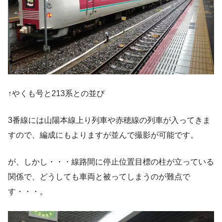
↑やくも号と213系との並び
3番線には山陽本線上り列車や赤穂線の列車が入ってきま
すので、編成にもよりますが並んで撮影が可能です。
が、しかし・・・線路間に停止位置目標の柱が立っている
関係で、どうしても車両と被ってしまうのが難点で
す・・・。