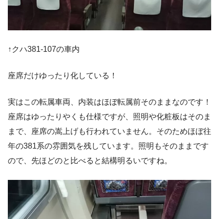
↑クハ381-107の車内
座席だけゆったり化している！
実はこの転属車両、内装はほぼ転属前そのままなのです！
座席はゆったりやくも仕様ですが、照明や化粧板はそのま
まで、座席の嵩上げも行われていません。そのためほぼ往
年の381系の雰囲気を残しています。照明もそのままです
ので、先ほどのと比べると結構明るいですね。