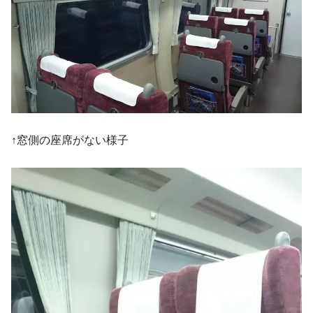
↑窓側の座席がない様子