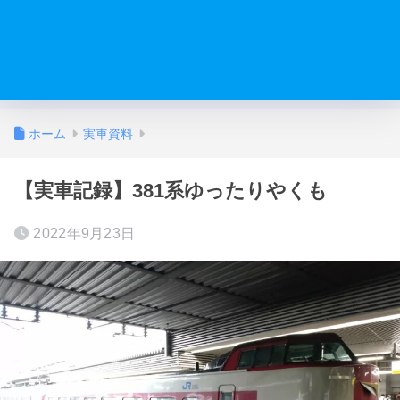
ホーム
実車資料
【実車記録】381系ゆったりやくも
2022年9月23日